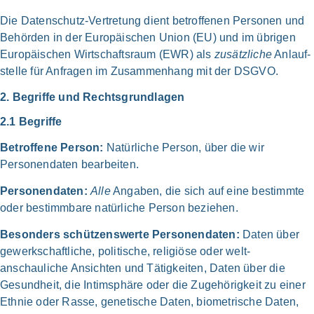
Die Daten­schutz-Vertretung dient betrof­fe­nen Per­so­nen und
Behör­den in der Euro­päi­schen Uni­on (EU) und im übri­gen
Euro­päi­schen Wirt­schaftsraum (EWR) als
zusätz­li­che
Anlauf­
stelle für Anfra­gen im Zusam­men­hang mit der DSG­VO.
2. Begrif­fe und Rechts­grundlagen
2.1 Begrif­fe
Betrof­fe­ne Per­son:
Natür­li­che Per­son, über die wir
Personen­daten bear­bei­ten.
Personen­daten:
Alle
Anga­ben, die sich auf eine bestimm­te
oder bestimm­ba­re natür­li­che Per­son bezie­hen.
Beson­ders schüt­zens­wer­te Personen­daten:
Daten über
gewerk­schaftliche, poli­ti­sche, reli­giö­se oder welt­
anschauliche Ansich­ten und Tätig­kei­ten, Daten über die
Gesund­heit, die Intim­sphäre oder die Zuge­hö­rig­keit zu einer
Eth­nie oder Ras­se, gene­ti­sche Daten, bio­me­tri­sche Daten,